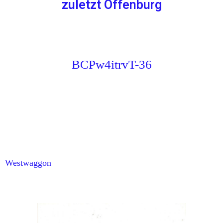
zuletzt Offenburg
BCPw4itrvT-36
Westwaggon