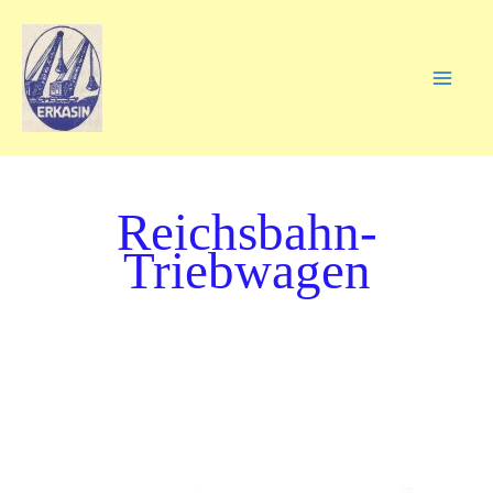
Privat
Reichsbahn-
Triebwagen